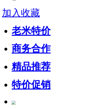
加入收藏
老米特价
商务合作
精品推荐
特价促销