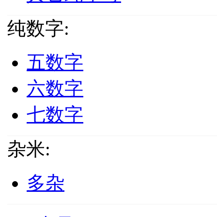
纯数字:
五数字
六数字
七数字
杂米:
多杂