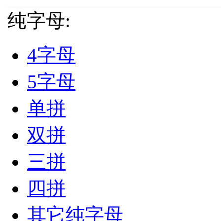
纯字母:
4字母
5字母
单拼
双拼
三拼
四拼
其它纯字母