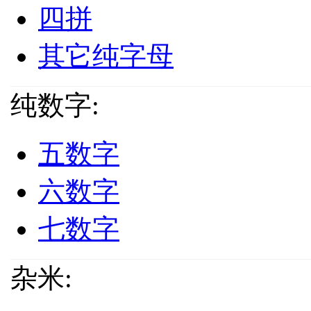
四拼
其它纯字母
纯数字:
五数字
六数字
七数字
杂米: