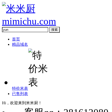
首页
精品域名
特价米表
已售列表
Hi，欢迎来到米米厨！