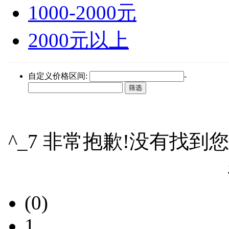
1000-2000元
2000元以上
自定义价格区间:
-
^_7 非常抱歉!没有找到
(0)
1