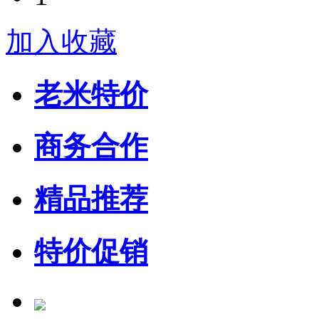
加入收藏
老米特价
商务合作
精品推荐
特价促销