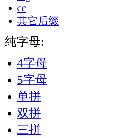
cc
其它后缀
纯字母:
4字母
5字母
单拼
双拼
三拼