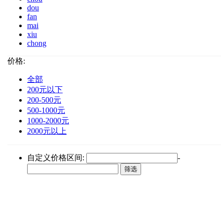
dou
fan
mai
xiu
chong
价格:
全部
200元以下
200-500元
500-1000元
1000-2000元
2000元以上
自定义价格区间:
-