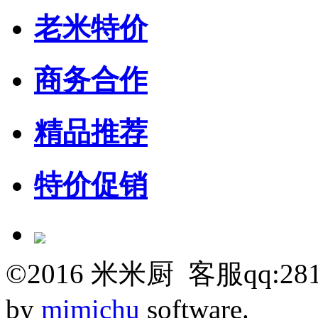
老米特价
商务合作
精品推荐
特价促销
©
2016
米米厨 客服qq:281
by
mimichu
software.