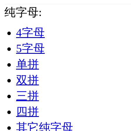
纯字母:
4字母
5字母
单拼
双拼
三拼
四拼
其它纯字母