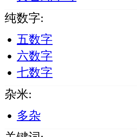
纯数字:
五数字
六数字
七数字
杂米:
多杂