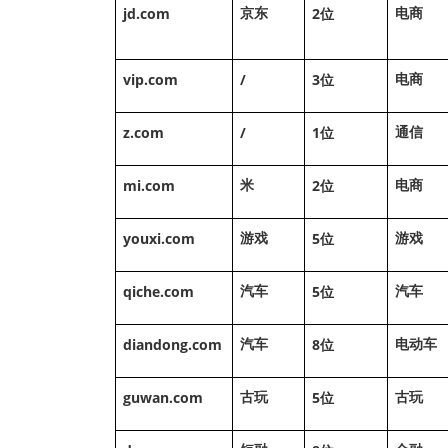
jd.com
2
京东
电商
位
vip.com
/
3
电商
位
z.com
/
1
通信
位
mi.com
2
米
电商
位
youxi.com
5
游戏
游戏
位
qiche.com
5
汽车
汽车
位
diandong.com
8
汽车
电动车
位
guwan.com
5
古玩
古玩
位