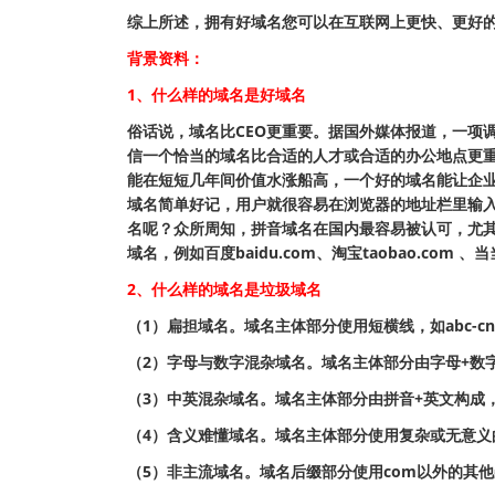
综上所述，拥有好域名您可以在互联网上更快、更好
背景资料：
1、什么样的域名是好域名
俗话说，域名比CEO更重要。据国外媒体报道，一项调
信一个恰当的域名比合适的人才或合适的办公地点更重
能在短短几年间价值水涨船高，一个好的域名能让企业
域名简单好记，用户就很容易在浏览器的地址栏里输
名呢？众所周知，拼音域名在国内最容易被认可，尤
域名，例如百度baidu.com、淘宝taobao.com 、当当d
2、什么样的域名是垃圾域名
（1）扁担域名。域名主体部分使用短横线，如abc-cn
（2）字母与数字混杂域名。域名主体部分由字母+数字构成，
（3）中英混杂域名。域名主体部分由拼音+英文构成，如wu
（4）含义难懂域名。域名主体部分使用复杂或无意义的词
（5）非主流域名。域名后缀部分使用com以外的其他杂