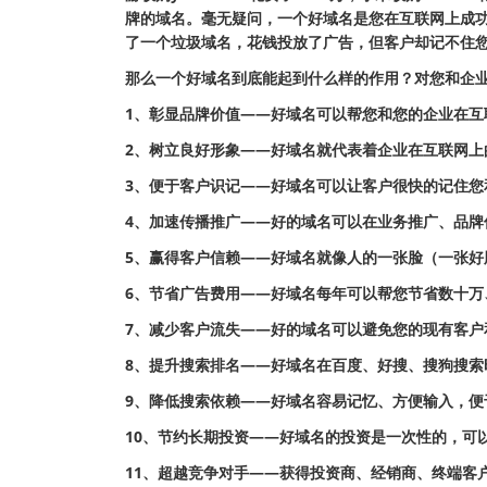
牌的域名。毫无疑问，一个好域名是您在互联网上成
了一个垃圾域名，花钱投放了广告，但客户却记不住您
那么一个好域名到底能起到什么样的作用？对您和企
1、彰显品牌价值——好域名可以帮您和您的企业在互
2、树立良好形象——好域名就代表着企业在互联网上
3、便于客户识记——好域名可以让客户很快的记住您
4、加速传播推广——好的域名可以在业务推广、品牌
5、赢得客户信赖——好域名就像人的一张脸（一张好
6、节省广告费用——好域名每年可以帮您节省数十万
7、减少客户流失——好的域名可以避免您的现有客户
8、提升搜索排名——好域名在百度、好搜、搜狗搜索
9、降低搜索依赖——好域名容易记忆、方便输入，便
10、节约长期投资——好域名的投资是一次性的，可
11、超越竞争对手——获得投资商、经销商、终端客