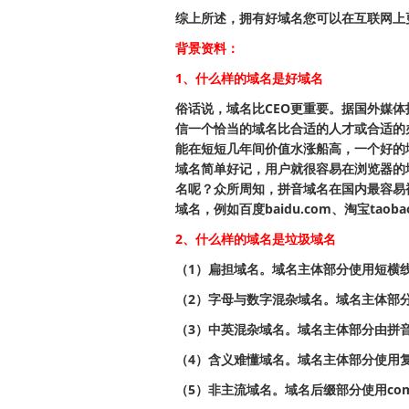
综上所述，拥有好域名您可以在互联网上
背景资料：
1、什么样的域名是好域名
俗话说，域名比CEO更重要。据国外媒体
信一个恰当的域名比合适的人才或合适的
能在短短几年间价值水涨船高，一个好的
域名简单好记，用户就很容易在浏览器的
名呢？众所周知，拼音域名在国内最容易
域名，例如百度baidu.com、淘宝taobao.
2、什么样的域名是垃圾域名
（1）扁担域名。域名主体部分使用短横线，如
（2）字母与数字混杂域名。域名主体部分由字
（3）中英混杂域名。域名主体部分由拼音+英
（4）含义难懂域名。域名主体部分使用复杂
（5）非主流域名。域名后缀部分使用com