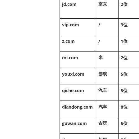
jd.com
2
京东
位
vip.com
/
3
位
z.com
/
1
位
mi.com
2
米
位
youxi.com
5
游戏
位
qiche.com
5
汽车
位
diandong.com
8
汽车
位
guwan.com
5
古玩
位