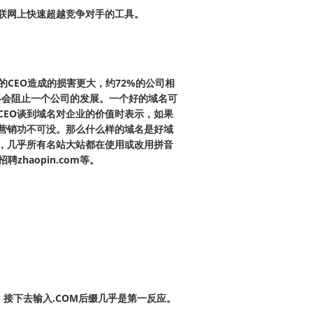
联网上快速超越竞争对手的工具。
CEO造成的损害更大，约72%的公司相
略会阻止一个公司的发展。一个好的域名可
EO谈到域名对企业的价值时表示，如果
营销功不可没。那么什么样的域名是好域
，几乎所有名站大站都在使用或改用拼音
招聘zhaopin.com等。
，接下去输入.COM后缀几乎是第一反应。