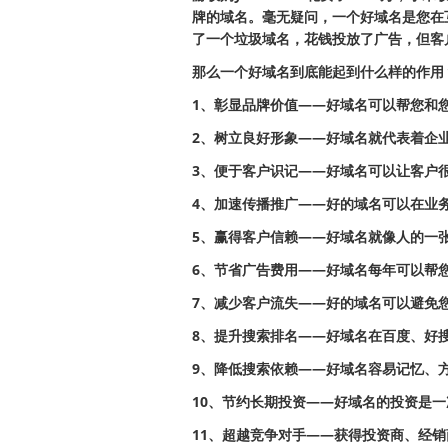
牌的域名。毫无疑问，一个好域名是您在
了一个垃圾域名，花钱投放了广告，但客
那么一个好域名到底能起到什么样的作用
1、彰显品牌价值——好域名可以帮您和
2、树立良好形象——好域名就代表着企
3、便于客户识记——好域名可以让客户
4、加速传播推广——好的域名可以在业
5、赢得客户信赖——好域名就像人的一
6、节省广告费用——好域名每年可以帮
7、减少客户流失——好的域名可以避免
8、提升搜索排名——好域名在百度、好
9、降低搜索依赖——好域名容易记忆、
10、节约长期投资——好域名的投资是
11、超越竞争对手——获得投资商、经