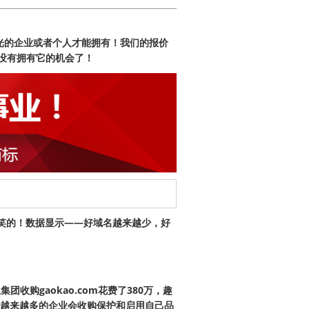
光的企业或者个人才能拥有！我们的报价
没有拥有它的机会了！
笑的！数据显示——好域名越来越少，好
团收购gaokao.com花费了380万，趣
06个亿，越来越多的企业会收购保护和启用自己品