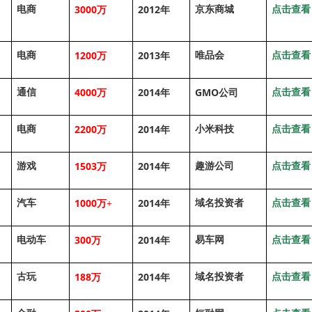
3000
2012
电商
京东商城
点击查看
万
年
1200
2013
电商
唯品会
点击查看
万
年
4000
2014
GMO
通信
点击查看
万
年
公司
2200
2014
电商
小米科技
点击查看
万
年
1503
2014
游戏
趣游公司
点击查看
万
年
1000
2014
汽车
域名投资者
点击查看
万+
年
300
2014
电动车
易车网
点击查看
万
年
188
2014
古玩
域名投资者
点击查看
万
年