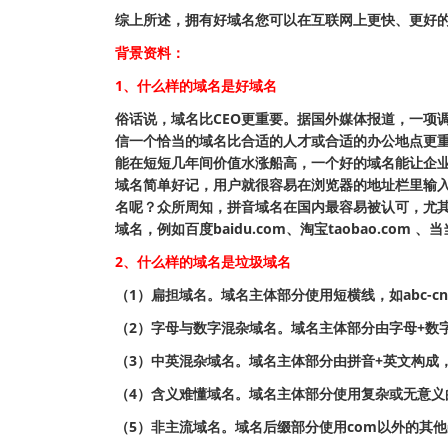
综上所述，拥有好域名您可以在互联网上更快、更好
背景资料：
1、什么样的域名是好域名
俗话说，域名比CEO更重要。据国外媒体报道，一项调
信一个恰当的域名比合适的人才或合适的办公地点更重
能在短短几年间价值水涨船高，一个好的域名能让企业
域名简单好记，用户就很容易在浏览器的地址栏里输
名呢？众所周知，拼音域名在国内最容易被认可，尤
域名，例如百度baidu.com、淘宝taobao.com 、当当d
2、什么样的域名是垃圾域名
（1）扁担域名。域名主体部分使用短横线，如abc-cn
（2）字母与数字混杂域名。域名主体部分由字母+数字构成，
（3）中英混杂域名。域名主体部分由拼音+英文构成，如wu
（4）含义难懂域名。域名主体部分使用复杂或无意义的词
（5）非主流域名。域名后缀部分使用com以外的其他杂