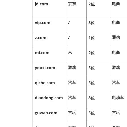
jd.com
2
京东
电商
位
vip.com
/
3
电商
位
z.com
/
1
通信
位
mi.com
2
米
电商
位
youxi.com
5
游戏
游戏
位
qiche.com
5
汽车
汽车
位
diandong.com
8
汽车
电动车
位
guwan.com
5
古玩
古玩
位