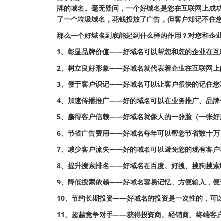
牌的域名。毫无疑问，一个好域名是您在互联网上成
了一个垃圾域名，花钱投放了广告，但客户却记不住您
那么一个好域名到底能起到什么样的作用？对您和企
1、彰显品牌价值——好域名可以帮您和您的企业在互
2、树立良好形象——好域名就代表着企业在互联网上
3、便于客户识记——好域名可以让客户很快的记住您
4、加速传播推广——好的域名可以在业务推广、品牌
5、赢得客户信赖——好域名就像人的一张脸（一张好
6、节省广告费用——好域名每年可以帮您节省数十万
7、减少客户流失——好的域名可以避免您的现有客户
8、提升搜索排名——好域名在百度、好搜、搜狗搜索
9、降低搜索依赖——好域名容易记忆、方便输入，便
10、节约长期投资——好域名的投资是一次性的，可
11、超越竞争对手——获得投资商、经销商、终端客