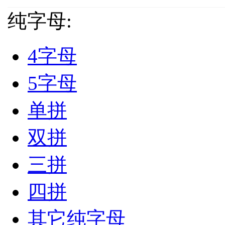
纯字母:
4字母
5字母
单拼
双拼
三拼
四拼
其它纯字母