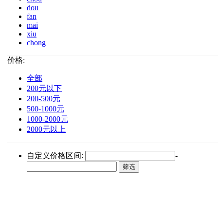
dou
fan
mai
xiu
chong
价格:
全部
200元以下
200-500元
500-1000元
1000-2000元
2000元以上
自定义价格区间:
-