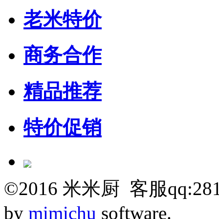
老米特价
商务合作
精品推荐
特价促销
©
2016
米米厨 客服qq:281
by
mimichu
software.