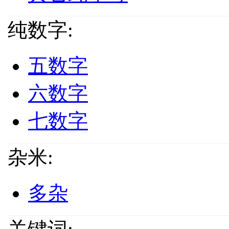
纯数字:
五数字
六数字
七数字
杂米:
多杂