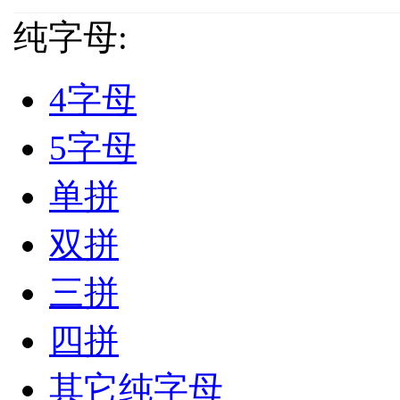
纯字母:
4字母
5字母
单拼
双拼
三拼
四拼
其它纯字母