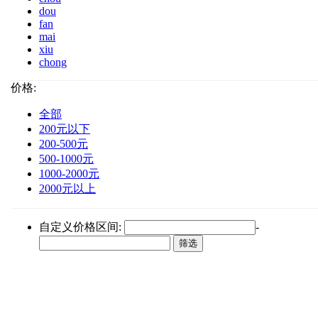
dou
fan
mai
xiu
chong
价格:
全部
200元以下
200-500元
500-1000元
1000-2000元
2000元以上
自定义价格区间:
-