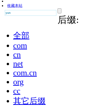
收藏本站
后缀:
全部
com
cn
net
com.cn
org
cc
其它后缀