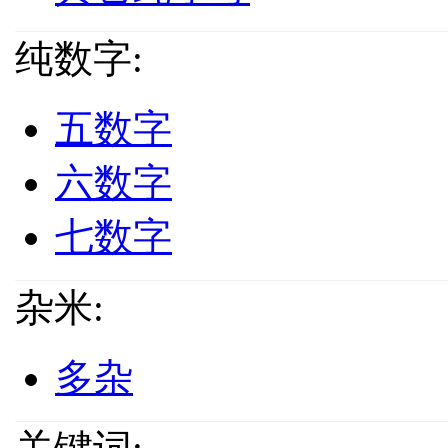
纯数字:
五数字
六数字
七数字
杂米:
多杂