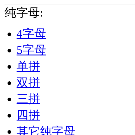
纯字母:
4字母
5字母
单拼
双拼
三拼
四拼
其它纯字母