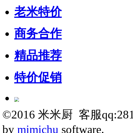
老米特价
商务合作
精品推荐
特价促销
©
2016
米米厨 客服qq:281
by
mimichu
software.