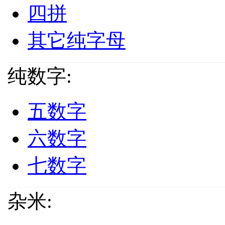
四拼
其它纯字母
纯数字:
五数字
六数字
七数字
杂米: