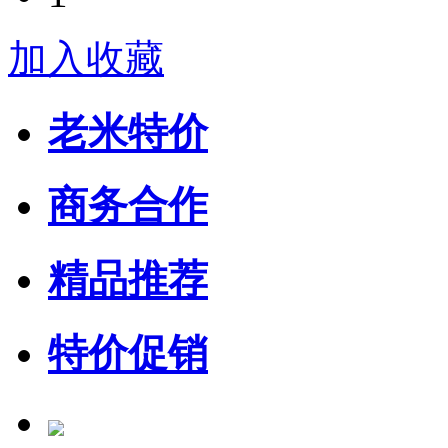
加入收藏
老米特价
商务合作
精品推荐
特价促销