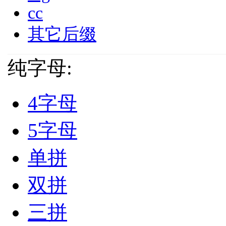
cc
其它后缀
纯字母:
4字母
5字母
单拼
双拼
三拼