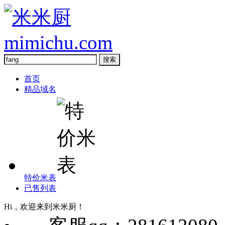
首页
精品域名
特价米表
已售列表
Hi，欢迎来到米米厨！